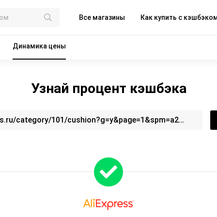
Все магазины
Как купить с кэшбэко
Динамика цены
Узнай процент кэшбэка