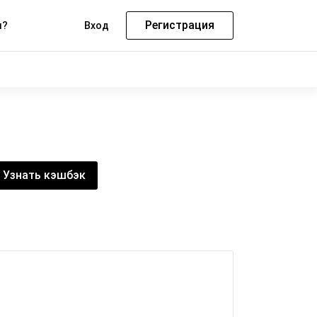
Регистрация
м?
Вход
Узнать кэшбэк