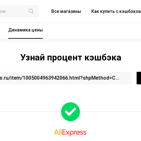
Все магазины
Как купить с кэшбэко
Динамика цены
Узнай процент кэшбэка