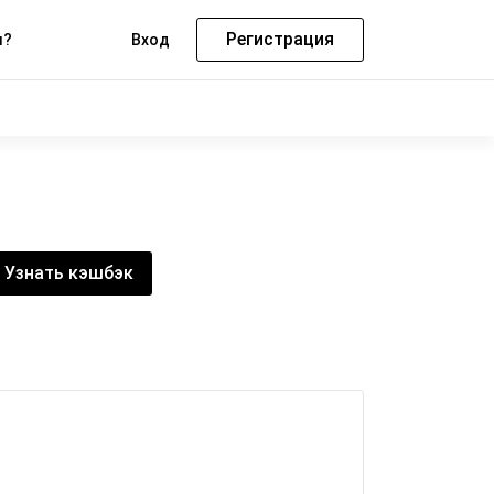
Регистрация
м?
Вход
Узнать кэшбэк