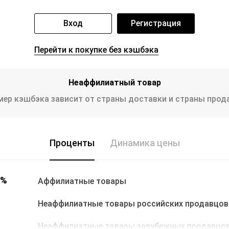
Вход
Регистрация
Перейти к покупке без кэшбэка
Неаффилиатный товар
мер кэшбэка зависит от страны доставки и страны прод
Проценты
Динамика цены
0%
Аффилиатные товары
Неаффилиатные товары российских продавцов
Неаффилиатные товары зарубежных продавцо