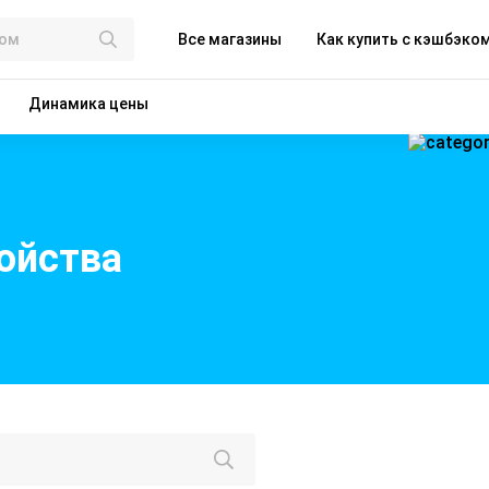
Все магазины
Как купить с кэшбэко
Динамика цены
ойства