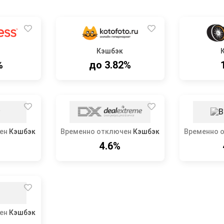
Кэшбэк
%
до 3.82%
ен
Кэшбэк
Временно отключен
Кэшбэк
Временно 
4.6%
ен
Кэшбэк