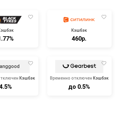
Кэшбэк
Кэшбэк
1.77%
460р.
отключен
Кэшбэк
Временно отключен
Кэшбэк
4.5%
до 0.5%