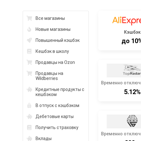
Все магазины
Новые магазины
Кэшбэк
до 10
Повышенный кэшбэк
Кешбэк в школу
Продавцы на Ozon
Продавцы на
Wildberries
Временно отключ
Кредитные продукты с
5.12%
кешбэком
В отпуск с кэшбэком
Дебетовые карты
Получить страховку
Временно отключ
Вклады