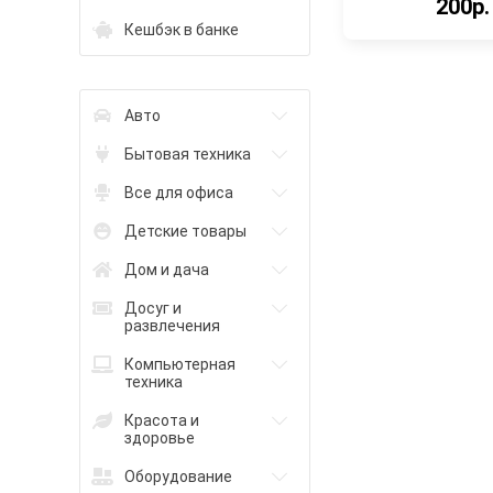
200р.
Кешбэк в банке
Авто
Бытовая техника
Все для офиса
Детские товары
Дом и дача
Досуг и
развлечения
Компьютерная
техника
Красота и
здоровье
Оборудование