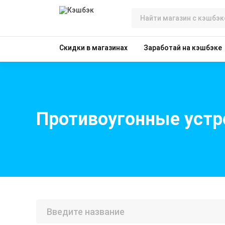
Скидки в магазинах
Заработай на кэшбэке
Противоугонные устр