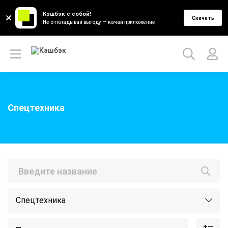
Кэшбэк с собой!
Скачать
Не откладывай выгоду — качай приложение
Спецтехника
Спецтехника