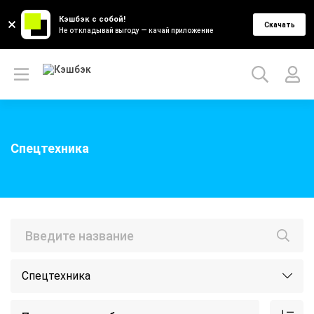
Кэшбэк с собой!
Скачать
Не откладывай выгоду — качай приложение
Спецтехника
Спецтехника