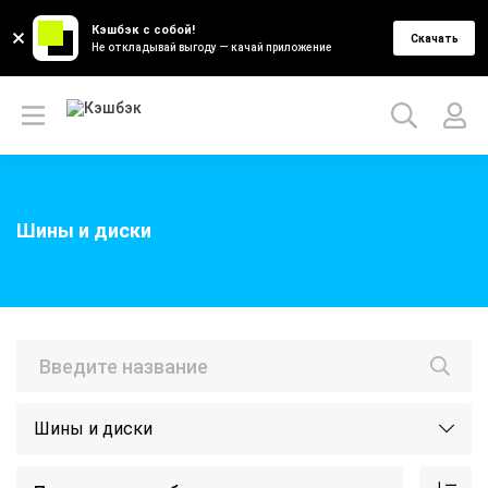
Кэшбэк с собой!
Скачать
Не откладывай выгоду — качай приложение
Шины и диски
Шины и диски