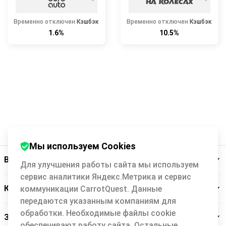
Временно отключен
Кэшбэк
Временно отключен
Кэшбэк
1.6%
10.5%
Мы используем Cookies
Backit
Для улучшения работы сайта мы используем
сервис аналитики Яндекс.Метрика и сервис
Кэшбэк-сервис
коммуникации CarrotQuest. Данные
передаются указанным компаниям для
обработки. Необходимые файлы cookie
Заботимся о вас
обеспечивают работу сайта. Остальные