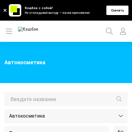
Кэшбэк с собой!
Скачать
Не откладывай выгоду — качай приложение
Автокосметика
Автокосметика