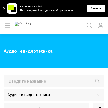
Кэшбэк с собой!
Скачать
Не откладывай выгоду — качай приложение
Аудио- и видеотехника
Аудио- и видеотехника