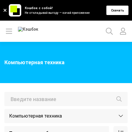
Кэшбэк с собой!
Скачать
Не откладывай выгоду — качай приложение
Компьютерная техника
Компьютерная техника