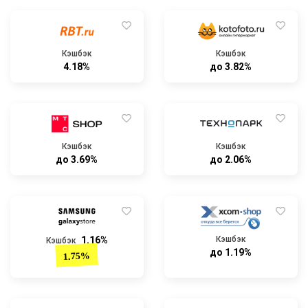
Кэшбэк
Кэшбэк
4.18%
до 3.82%
Кэшбэк
Кэшбэк
до 3.69%
до 2.06%
1.16%
Кэшбэк
Кэшбэк
до 1.19%
1.75%