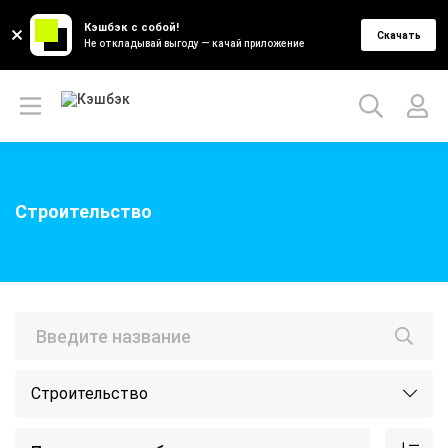
Кэшбэк с собой!
Скачать
Не откладывай выгоду — качай приложение
Строительство
Строительство