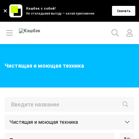
Кэшбэк с собой!
Скачать
Не откладывай выгоду — качай приложение
Чистящая и моющая техника
Чистящая и моющая техника