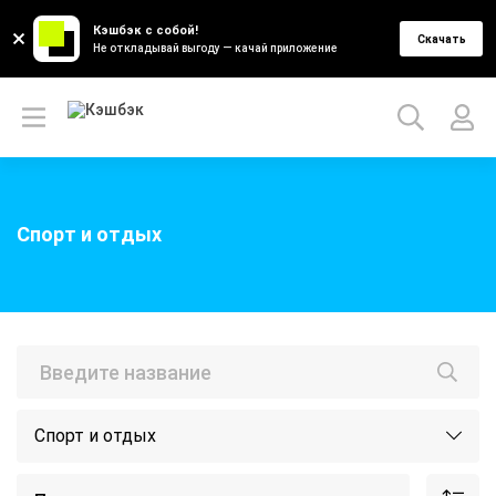
Кэшбэк с собой!
Скачать
Не откладывай выгоду — качай приложение
Спорт и отдых
Спорт и отдых