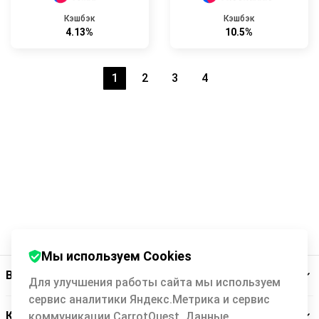
Кэшбэк
Кэшбэк
4.13%
10.5%
1
2
3
4
Мы используем Cookies
Backit
Для улучшения работы сайта мы используем
сервис аналитики Яндекс.Метрика и сервис
Кэшбэк-сервис
коммуникации CarrotQuest. Данные