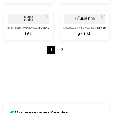
Временно отключен
Кэшбэк
Временно отключен
Кэшбэк
1.6%
до 1.6%
1
2