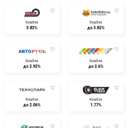
Кэшбэк
Кэшбэк
3.83%
до 3.82%
Кэшбэк
Кэшбэк
до 2.92%
до 2.6%
Кэшбэк
Кэшбэк
до 2.06%
1.77%