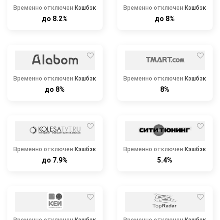
Временно отключен
Кэшбэк
Временно отключен
Кэшбэк
до 8.2%
до 8%
Временно отключен
Кэшбэк
Временно отключен
Кэшбэк
до 8%
8%
Временно отключен
Кэшбэк
Временно отключен
Кэшбэк
до 7.9%
5.4%