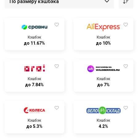
Кэшбэк
Кэшбэк
до 11.67%
до 10%
Кэшбэк
Кэшбэк
до 7.84%
до 7%
Кэшбэк
Кэшбэк
до 5.3%
4.2%