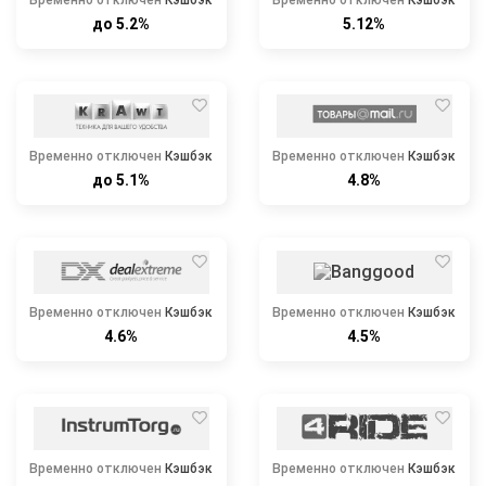
Временно отключен
Кэшбэк
Временно отключен
Кэшбэк
до 5.2%
5.12%
Временно отключен
Кэшбэк
Временно отключен
Кэшбэк
до 5.1%
4.8%
Временно отключен
Кэшбэк
Временно отключен
Кэшбэк
4.6%
4.5%
Временно отключен
Кэшбэк
Временно отключен
Кэшбэк