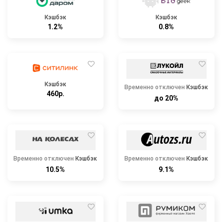
Кэшбэк
Кэшбэк
1.2%
0.8%
Кэшбэк
Временно отключен
Кэшбэк
460р.
до 20%
Временно отключен
Кэшбэк
Временно отключен
Кэшбэк
10.5%
9.1%