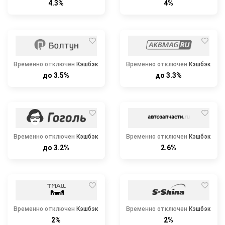
4.3%
4%
Временно отключен
Кэшбэк
Временно отключен
Кэшбэк
до 3.5%
до 3.3%
Временно отключен
Кэшбэк
Временно отключен
Кэшбэк
до 3.2%
2.6%
Временно отключен
Кэшбэк
Временно отключен
Кэшбэк
2%
2%