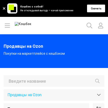
Кэшбэк с собой!
Скачать
Не откладывай выгоду — качай приложение
Продавцы на Ozon
Покупки на маркетплейсе с кешбэком
Продавцы на Ozon