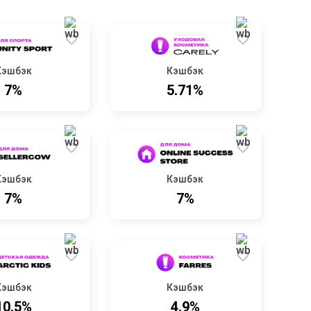
Кэшбэк
Кэшбэк
7%
5.71%
Кэшбэк
Кэшбэк
7%
7%
Кэшбэк
Кэшбэк
10.5%
4.9%