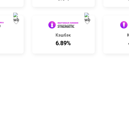
Кэшбэк
6.89%