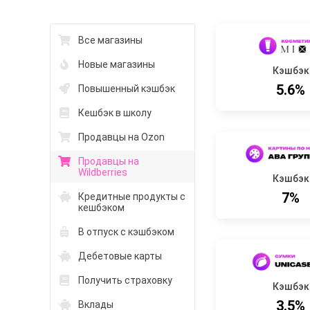
Все магазины
Новые магазины
Кэшбэк
5.6%
Повышенный кэшбэк
Кешбэк в школу
Продавцы на Ozon
Продавцы на
Wildberries
Кэшбэк
7%
Кредитные продукты с
кешбэком
В отпуск с кэшбэком
Дебетовые карты
Получить страховку
Кэшбэк
3.5%
Вклады