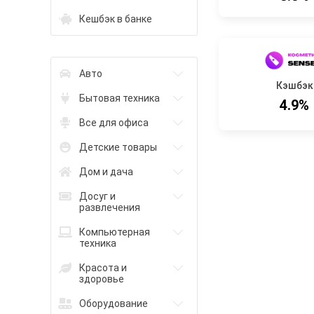
Кешбэк в банке
Авто
Кэшбэк
Бытовая техника
4.9%
Все для офиса
Детские товары
Дом и дача
Досуг и
развлечения
Компьютерная
техника
Красота и
здоровье
Оборудование