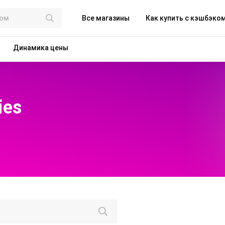
Все магазины
Как купить с кэшбэко
Динамика цены
ies