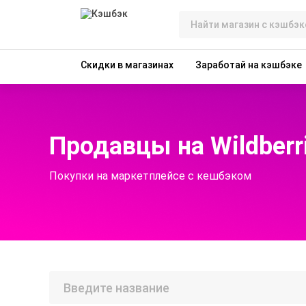
Скидки в магазинах
Заработай на кэшбэке
Продавцы на Wildberr
Покупки на маркетплейсе с кешбэком