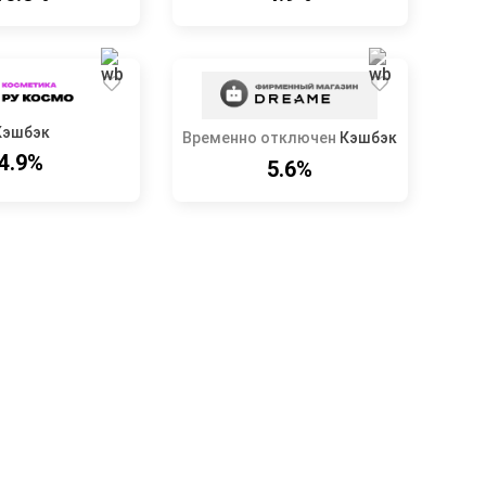
Кэшбэк
Временно отключен
Кэшбэк
4.9%
5.6%