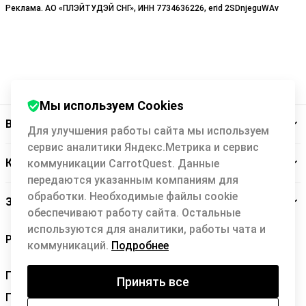
Реклама. АО «ПЛЭЙТУДЭЙ СНГ», ИНН 7734636226, erid 2SDnjeguWAv
Мы используем Cookies
Backit
Для улучшения работы сайта мы используем
сервис аналитики Яндекс.Метрика и сервис
Кэшбэк-сервис
коммуникации CarrotQuest. Данные
передаются указанным компаниям для
обработки. Необходимые файлы cookie
Заботимся о вас
обеспечивают работу сайта. Остальные
используются для аналитики, работы чата и
коммуникаций.
Подробнее
Правила Backit
Принять все
Политика конфиденциальности