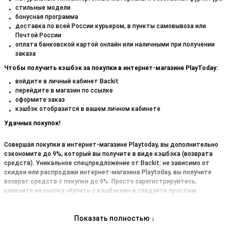
стильные модели
бонусная программа
доставка по всей России курьером, в пункты самовывоза или
Почтой России
оплата банковской картой онлайн или наличными при получении
заказа
Чтобы получить кэшбэк за покупки в интернет-магазине PlayToday:
войдите в личный кабинет Backit
перейдите в магазин по ссылке
оформите заказ
кэшбэк отобразится в вашем личном кабинете
Удачных покупок!
Совершая покупки в интернет-магазине Playtoday, вы дополнительно
сэкономите до 9%, который вы получите в виде кэшбэка (возврата
средств). Уникальное спецпредложение от Backit: не зависимо от
скидки или распродажи интернет-магазина Playtoday, вы получите
возврат средств с покупки до 9%. Просто зарегистрируйтесь,
кликните на кнопку «Купить с кэшбэком» и следуйте простым
инструкциям.
Показать полностью ↓