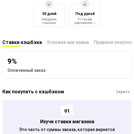
50 дней
Под рукой
Ожидание
Установи
кэшбэка
приложение →
Ставки кэшбэка
Условия магазина
Правила покупок
9%
Оплаченный заказ
Как покупать с кэшбэком
Скрыть
01
Изучи ставки магазина
Это часть от суммы заказа, которая вернется