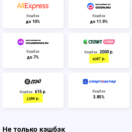
Кэшбэк
Кэшбэк
до 10%
до 11.9%
Кэшбэк
2000 р.
Кэшбэк
до 7%
4307 р.
615 р.
Кэшбэк
Кэшбэк
3.85%
2300 р.
Не только кэшбэк