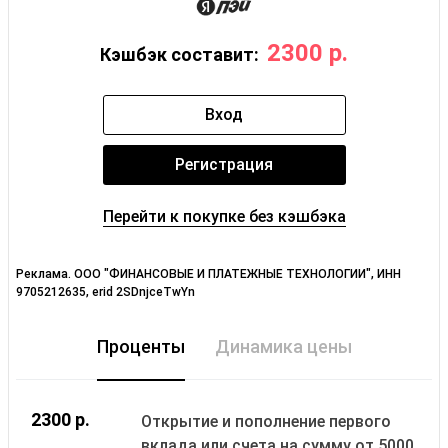
2300 р.
Кэшбэк составит:
Вход
Регистрация
Перейти к покупке без кэшбэка
Реклама. ООО "ФИНАНСОВЫЕ И ПЛАТЕЖНЫЕ ТЕХНОЛОГИИ", ИНН
9705212635, erid 2SDnjceTwYn
Проценты
Динамика цены
2300 р.
Открытие и пополнение первого
вклада или счета на сумму от 5000