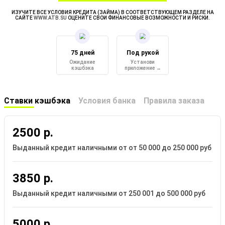
ИЗУЧИТЕ ВСЕ УСЛОВИЯ КРЕДИТА (ЗАЙМА) В СООТВЕТСТВУЮЩЕМ РАЗДЕЛЕ НА
САЙТЕ
WWW.ATB.SU
ОЦЕНИТЕ СВОИ ФИНАНСОВЫЕ ВОЗМОЖНОСТИ И РИСКИ.
75 дней
Под рукой
Ожидание
Установи
кэшбэка
приложение →
Ставки кэшбэка
Условия банка
Правила заказа
2500 р.
Выданный кредит наличными от от 50 000 до 250 000 руб
3850 р.
Выданный кредит наличными от 250 001 до 500 000 руб
5000 р.