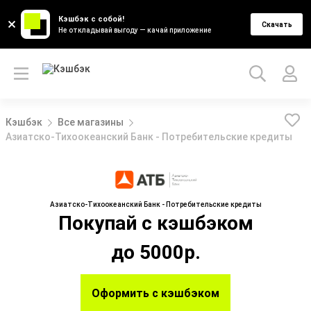
Кэшбэк с собой!
Скачать
Не откладывай выгоду — качай приложение
Кэшбэк
Все магазины
Азиатско-Тихоокеанский Банк - Потребительские кредиты
Азиатско-Тихоокеанский Банк - Потребительские кредиты
Покупай с кэшбэком
до 5000р.
Оформить с кэшбэком