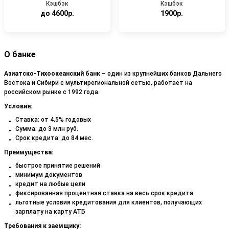
Кэшбэк
Кэшбэк
до 4600р.
1900р.
О банке
Азиатско-Тихоокеанский банк
– один из крупнейших банков Дальнего
Востока и Сибири с мультирегиональной сетью, работает на
российском рынке с 1992 года.
Условия:
Ставка: от 4,5% годовых
Сумма: до 3 млн руб.
Срок кредита: до 84 мес.
Преимущества:
быстрое принятие решений
минимум документов
кредит на любые цели
фиксированная процентная ставка на весь срок кредита
льготные условия кредитования для клиентов, получающих
зарплату на карту АТБ
Требования к заемщику: