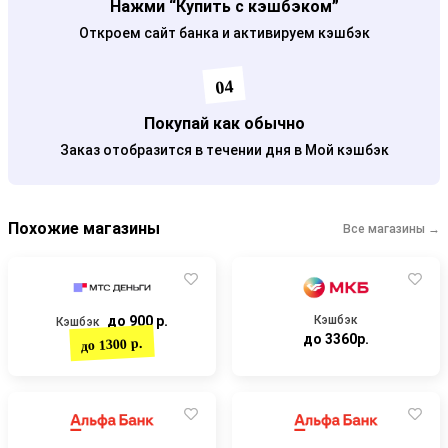
Нажми “Купить с кэшбэком”
Откроем сайт банка и активируем кэшбэк
04
Покупай как обычно
Заказ отобразится в течении дня в Мой кэшбэк
Похожие магазины
Все магазины →
до 900 р.
Кэшбэк
Кэшбэк
до 3360р.
до 1300 р.