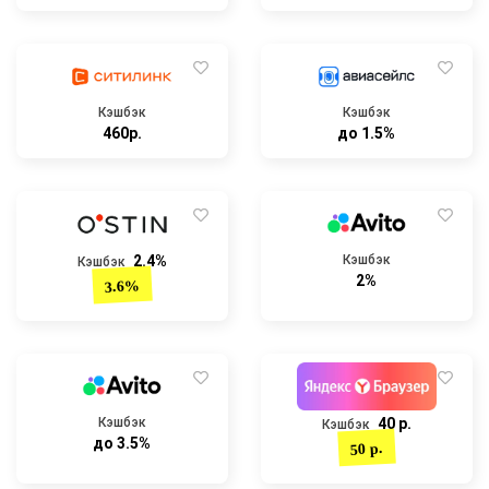
Кэшбэк
Кэшбэк
460р.
до 1.5%
2.4%
Кэшбэк
Кэшбэк
2%
3.6%
Кэшбэк
40 р.
Кэшбэк
до 3.5%
50 р.