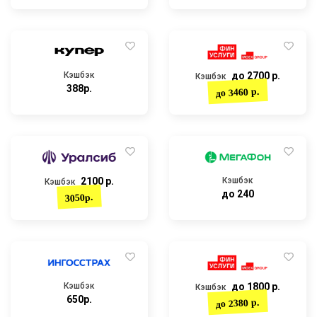
Кэшбэк
до 2700 р.
Кэшбэк
388р.
до 3460 р.
2100 р.
Кэшбэк
Кэшбэк
до 240
3050р.
Кэшбэк
до 1800 р.
Кэшбэк
650р.
до 2380 р.