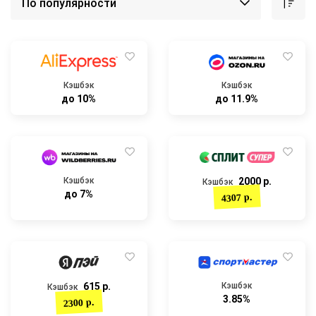
Кэшбэк
Кэшбэк
до 10%
до 11.9%
Кэшбэк
2000 р.
Кэшбэк
до 7%
4307 р.
615 р.
Кэшбэк
Кэшбэк
3.85%
2300 р.