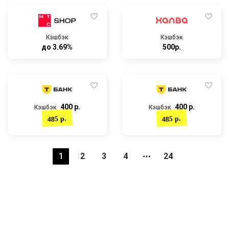
Кэшбэк
Кэшбэк
до 3.69%
500р.
400 р.
400 р.
Кэшбэк
Кэшбэк
485 р.
485 р.
1
2
3
4
24