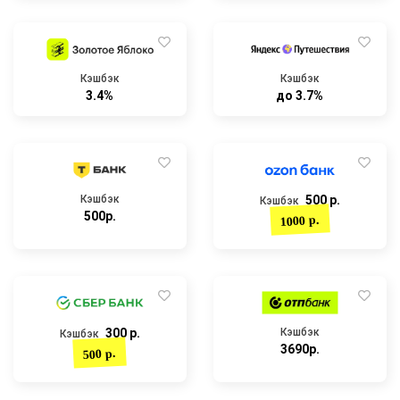
Кэшбэк
Кэшбэк
3.4%
до 3.7%
Кэшбэк
500 р.
Кэшбэк
500р.
1000 р.
300 р.
Кэшбэк
Кэшбэк
3690р.
500 р.