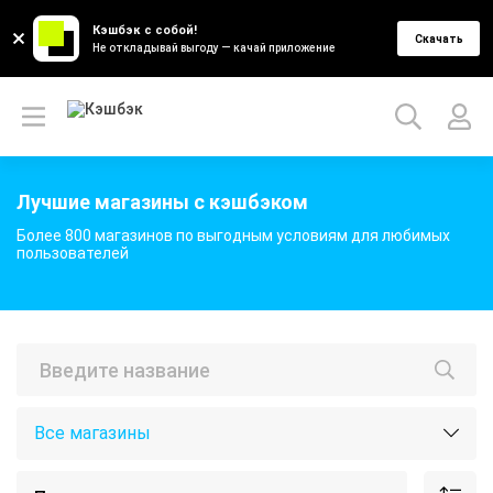
Кэшбэк с собой!
Скачать
Не откладывай выгоду — качай приложение
Лучшие магазины с кэшбэком
Более 800 магазинов по выгодным условиям для любимых
пользователей
Все магазины