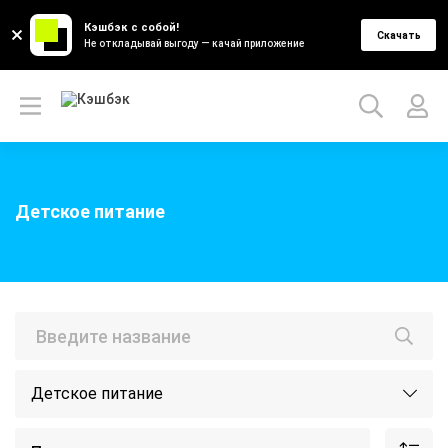
Кэшбэк с собой!
Скачать
Не откладывай выгоду — качай приложение
Детское питание
Детское питание