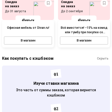
Скидка
Скидка
на заказ
на заказ
До 31 августа
До 2 сентября
Офисная мебель от Divan.ru!
Всё вместится! −15% на комод
или тумбу при покупке со
шкафом!
В магазин
В магазин
Как покупать с кэшбэком
Скрыть
01
Изучи ставки магазина
Это часть от суммы заказа, которая вернется
кэшбэком
02