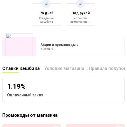
75 дней
Под рукой
Ожидание
Установи
кэшбэка
приложение →
Акции и промокоды ↓
в Divan.ru
Ставки кэшбэка
Условия магазина
Правила покупок
1.19%
Оплаченный заказ
Промокоды от магазина