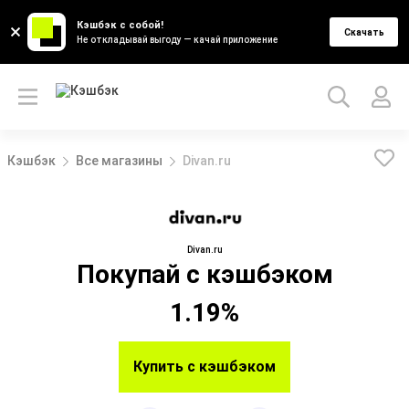
Кэшбэк с собой!
Скачать
Не откладывай выгоду — качай приложение
Кэшбэк
Все магазины
Divan.ru
Divan.ru
Покупай с кэшбэком
1.19%
Купить с кэшбэком