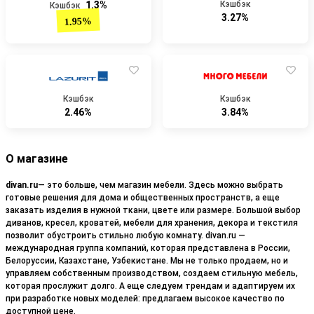
1.3%
Кэшбэк
Кэшбэк
3.27%
1.95%
Кэшбэк
Кэшбэк
2.46%
3.84%
О магазине
divan.ru
— это больше, чем магазин мебели. Здесь можно выбрать
готовые решения для дома и общественных пространств, а еще
заказать изделия в нужной ткани, цвете или размере. Большой выбор
диванов, кресел, кроватей, мебели для хранения, декора и текстиля
позволит обустроить стильно любую комнату. divan.ru —
международная группа компаний, которая представлена в России,
Белоруссии, Казахстане, Узбекистане. Мы не только продаем, но и
управляем собственным производством, создаем стильную мебель,
которая прослужит долго. А еще следуем трендам и адаптируем их
при разработке новых моделей: предлагаем высокое качество по
доступной цене.