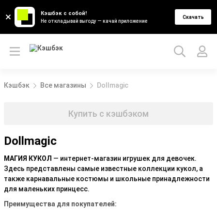
Кэшбэк с собой!
Скачать
Не откладывай выгоду — качай приложение
Кэшбэк
Все магазины
Dollmagic
Купить с кэшбэком
Dollmagic
МАГИЯ КУКОЛ
— интернет-магазин игрушек для девочек.
Здесь представлены самые известные коллекции кукол, а
также карнавальные костюмы и школьные принадлежности
для маленьких принцесс.
Преимущества для покупателей: