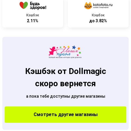
Кэшбэк
Кэшбэк
2.11%
до 3.82%
Кэшбэк от Dollmagic
скоро вернется
а пока тебе доступны другие магазины
Смотреть другие магазины