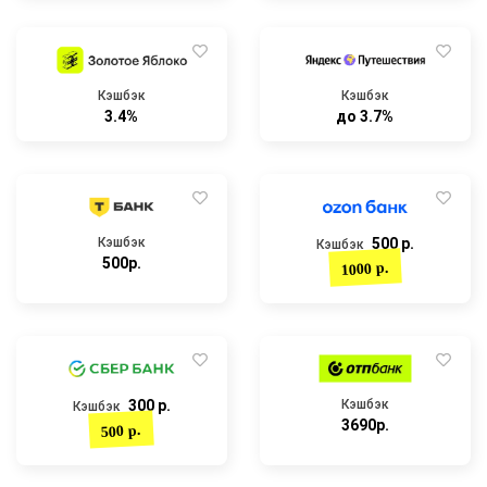
Кэшбэк
Кэшбэк
3.4%
до 3.7%
Кэшбэк
500 р.
Кэшбэк
500р.
1000 р.
300 р.
Кэшбэк
Кэшбэк
3690р.
500 р.