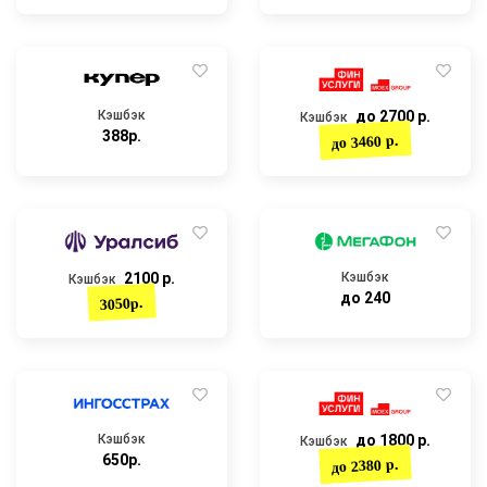
Кэшбэк
до 2700 р.
Кэшбэк
388р.
до 3460 р.
2100 р.
Кэшбэк
Кэшбэк
до 240
3050р.
Кэшбэк
до 1800 р.
Кэшбэк
650р.
до 2380 р.