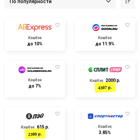
Кэшбэк
Кэшбэк
до 10%
до 11.9%
Кэшбэк
2000 р.
Кэшбэк
до 7%
4307 р.
615 р.
Кэшбэк
Кэшбэк
3.85%
2300 р.