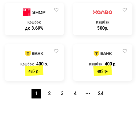
Кэшбэк
Кэшбэк
до 3.69%
500р.
400 р.
400 р.
Кэшбэк
Кэшбэк
485 р.
485 р.
1
2
3
4
24