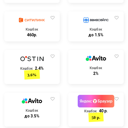
Кэшбэк
Кэшбэк
460р.
до 1.5%
2.4%
Кэшбэк
Кэшбэк
2%
3.6%
Кэшбэк
40 р.
Кэшбэк
до 3.5%
50 р.