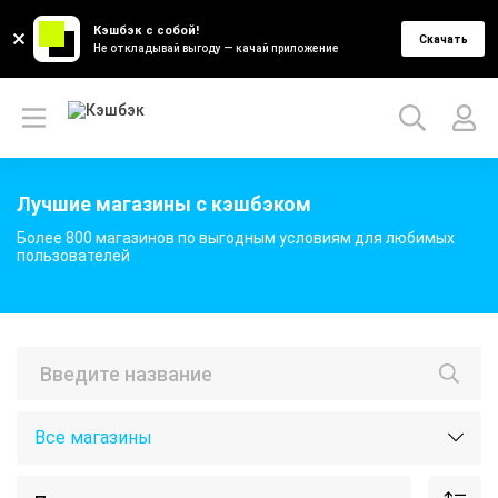
Кэшбэк с собой!
Скачать
Не откладывай выгоду — качай приложение
Лучшие магазины с кэшбэком
Более 800 магазинов по выгодным условиям для любимых
пользователей
Все магазины