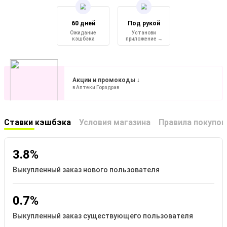
60 дней
Под рукой
Ожидание
Установи
кэшбэка
приложение →
Акции и промокоды ↓
в Аптеки Горздрав
Ставки кэшбэка
Условия магазина
Правила покупок
3.8%
Выкупленный заказ нового пользователя
0.7%
Выкупленный заказ существующего пользователя