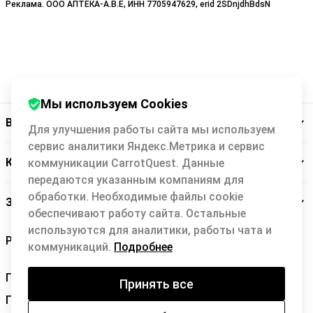
Реклама. ООО АПТЕКА-А.В.Е, ИНН 7705947629, erid 2SDnjdhBdsN
Мы используем Cookies
Backit
Для улучшения работы сайта мы используем
сервис аналитики Яндекс.Метрика и сервис
Кэшбэк-сервис
коммуникации CarrotQuest. Данные
передаются указанным компаниям для
обработки. Необходимые файлы cookie
Заботимся о вас
обеспечивают работу сайта. Остальные
используются для аналитики, работы чата и
коммуникаций.
Подробнее
Правила Backit
Принять все
Политика конфиденциальности