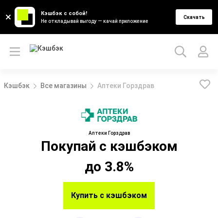
Кэшбэк с собой!
Скачать
Не откладывай выгоду — качай приложение
Кэшбэк
Все магазины
Аптеки Горздрав
Аптеки Горздрав
Покупай с кэшбэком
до 3.8%
Купить с кэшбэком