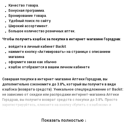
Качество товара.
Бонусная программа.
Бронирование товара.
Удобный поиск по сайту.
Широкий ассортимент.
Большое количество розничных аптек.
Чтобы получить кэшбэк за покупки в интернет-магазине Горздрав:
войдите в личный кабинет Backit
нажмите кнопку «Активировать» на странице с описанием
магазина
оформите заказ как обычно
кэшбэк отобразится в вашем личном кабинете
Совершая покупки в интернет-магазине Аптеки Горздрав, вы
дополнительно сэкономите до 3.8%, который вы получите в виде
кэшбэка (возврата средств). Уникальное спецпредложение от Backit:
не зависимо от скидки или распродажи интернет-магазина Аптеки
Горздрав, вы получите возврат средств с покупки до 3.8%. Просто
зарегистрируйтесь, кликните на кнопку «Купить с кэшбэком» и
следуйте простым инструкциям.
Показать полностью ↓