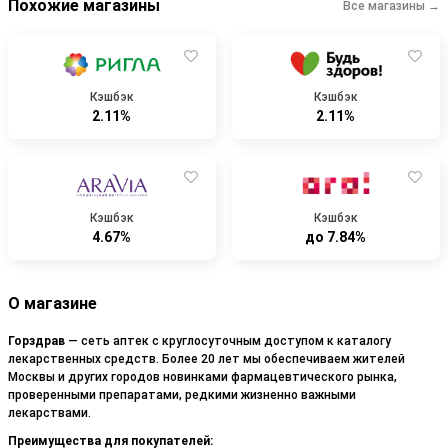
Похожие магазины
Все магазины →
Кэшбэк
Кэшбэк
2.11%
2.11%
Кэшбэк
Кэшбэк
4.67%
до 7.84%
О магазине
Горздрав
— сеть аптек с круглосуточным доступом к каталогу
лекарственных средств. Более 20 лет мы обеспечиваем жителей
Москвы и других городов новинками фармацевтического рынка,
проверенными препаратами, редкими жизненно важными
лекарствами.
Преимущества для покупателей: