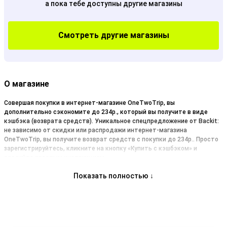
а пока тебе доступны другие магазины
Смотреть другие магазины
О магазине
Совершая покупки в интернет-магазине OneTwoTrip, вы
дополнительно сэкономите до 234р., который вы получите в виде
кэшбэка (возврата средств). Уникальное спецпредложение от Backit:
не зависимо от скидки или распродажи интернет-магазина
OneTwoTrip, вы получите возврат средств с покупки до 234р.. Просто
зарегистрируйтесь, кликните на кнопку «Купить с кэшбэком» и
следуйте простым инструкциям.
Показать полностью ↓