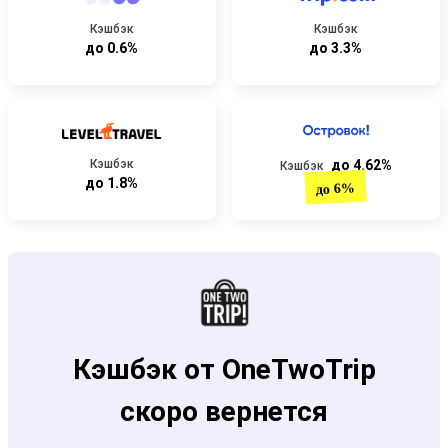
Кэшбэк
Кэшбэк
до 0.6%
до 3.3%
Кэшбэк
до 4.62%
Кэшбэк
до 1.8%
до 6%
Кэшбэк от OneTwoTrip
скоро вернется