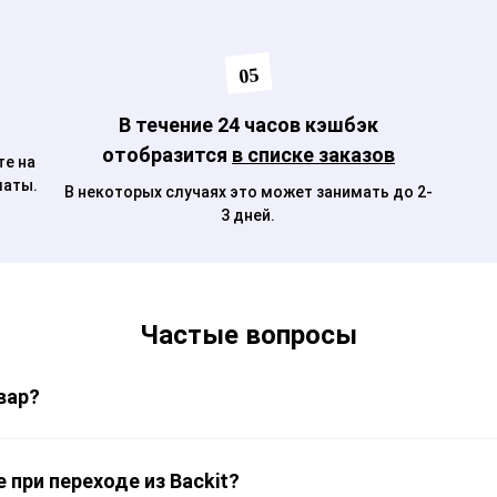
05
В течение 24 часов кэшбэк
отобразится
в списке заказов
те на
латы.
В некоторых случаях это может занимать до 2-
3 дней.
Частые вопросы
вар?
 при переходе из Backit?