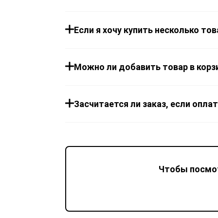
Если я хочу купить несколько то
Можно ли добавить товар в корзи
Засчитается ли заказ, если опла
Чтобы посмот