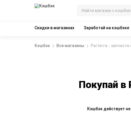
Скидки в магазинах
Заработай на кэшбэке
Кэшбэк
Все магазины
Parterra - запчасти
Покупай в 
Кэшбэк действует не 