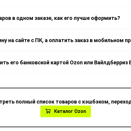
варов в одном заказе, как его лучше оформить?
ну на сайте с ПК, а оплатить заказ в мобильном пр
тить его банковской картой Ozon или Вайлдберриз 
реть полный список товаров с кэшбэком, переход
Каталог Ozon