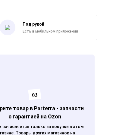
Под рукой
Есть в мобильном приложении
03
ите товар в Parterra - запчасти
с гарантией на Ozon
 начисляется только за покупки в этом
газине. Товары других магазинов на