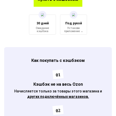
30 дней
Под рукой
Ожидание
Установи
кэшбэка
приложение →
Как покупать с кэшбэком
01
Кэшбэк не на весь Ozon
Начисляется только за товары этого магазина и
других подключённых магазинов.
02