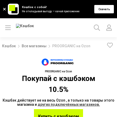
Кэшбэк с собой!
Скачать
Не откладывай выгоду — качай приложение
Кэшбэк
Все магазины
PROORGANIC на Ozon
PROORGANIC на Ozon
Покупай с кэшбэком
10.5%
Кэшбэк действует не на весь Ozon , а только на товары этого
магазина и
других подключённых магазинов.
Купить с кэшбэком