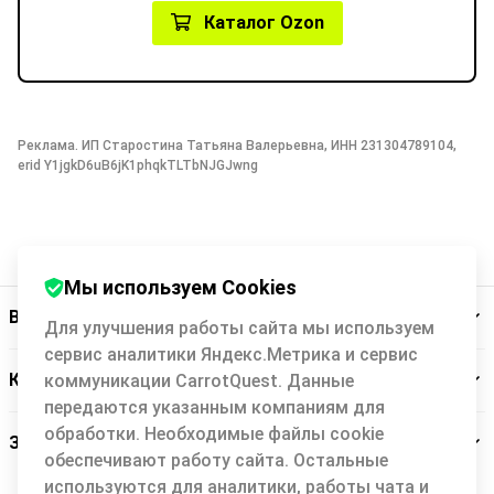
Каталог Ozon
Реклама. ИП Старостина Татьяна Валерьевна, ИНН 231304789104,
erid Y1jgkD6uB6jK1phqkTLTbNJGJwng
Мы используем Cookies
Backit
Для улучшения работы сайта мы используем
сервис аналитики Яндекс.Метрика и сервис
Кэшбэк-сервис
коммуникации CarrotQuest. Данные
передаются указанным компаниям для
обработки. Необходимые файлы cookie
Заботимся о вас
обеспечивают работу сайта. Остальные
используются для аналитики, работы чата и