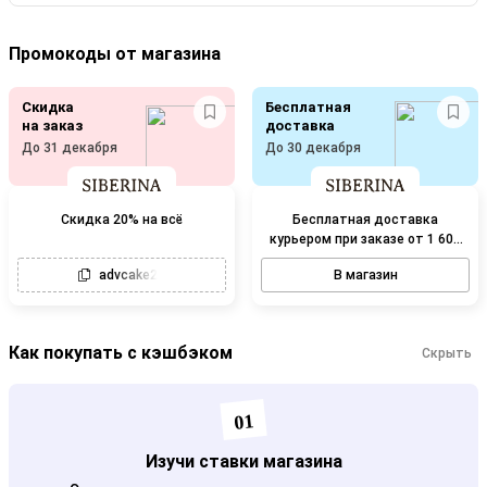
Промокоды от магазина
Скидка
Бесплатная
на заказ
доставка
До 31 декабря
До 30 декабря
Скидка 20% на всё
Бесплатная доставка
курьером при заказе от 1 600
рублей
advcake20
В магазин
Как покупать с кэшбэком
Скрыть
01
Изучи ставки магазина