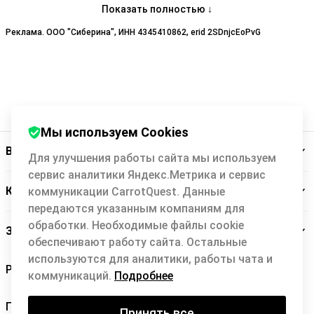
инструкциям.
Показать полностью ↓
Реклама. ООО "Сиберина", ИНН 4345410862, erid 2SDnjcEoPvG
Мы используем Cookies
Backit
Для улучшения работы сайта мы используем
сервис аналитики Яндекс.Метрика и сервис
Кэшбэк-сервис
коммуникации CarrotQuest. Данные
передаются указанным компаниям для
обработки. Необходимые файлы cookie
Заботимся о вас
обеспечивают работу сайта. Остальные
используются для аналитики, работы чата и
коммуникаций.
Подробнее
Правила Backit
Принять все