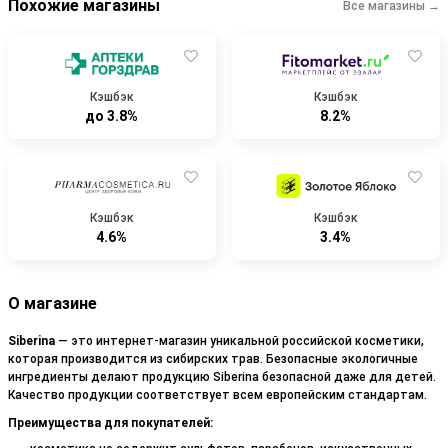
Похожие магазины
Все магазины →
Кэшбэк
Кэшбэк
до 3.8%
8.2%
Кэшбэк
Кэшбэк
4.6%
3.4%
О магазине
Siberina
— это интернет-магазин уникальной российской косметики,
которая производится из сибирских трав. Безопасные экологичные
ингредиенты делают продукцию Siberina безопасной даже для детей.
Качество продукции соответствует всем европейским стандартам.
Преимущества для покупателей: