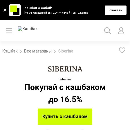
Кэшбэк с собой!
Скачать
Не откладывай выгоду — качай приложение
Кэшбэк
Все магазины
Siberina
Siberina
Покупай с кэшбэком
до 16.5%
Купить с кэшбэком