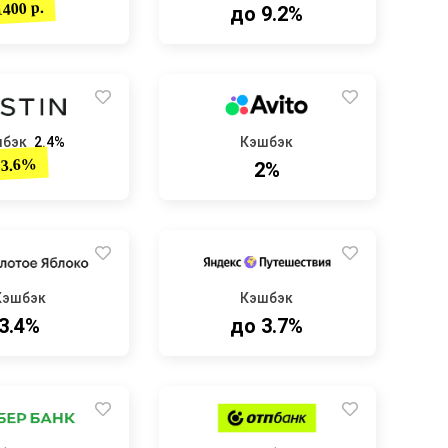
1400 р.
до 9.2%
шбэк
2.4%
Кэшбэк
3.6%
2%
Кэшбэк
Кэшбэк
3.4%
до 3.7%