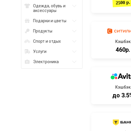
2500 р.
Одежда, обувь и
аксессуары
Подарки и цветы
Продукты
Спорт и отдых
Кэшбэк
460р.
Услуги
Электроника
Кэшбэк
до 3.5