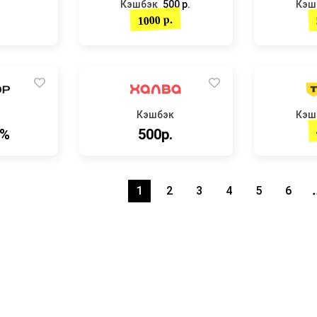
Кэшбэк
500 р.
Кэш
1000 р.
Кэшбэк
Кэш
9%
500р.
1
2
3
4
5
6