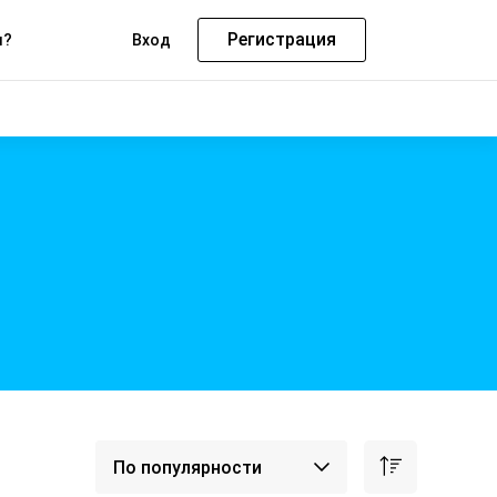
Регистрация
м?
Вход