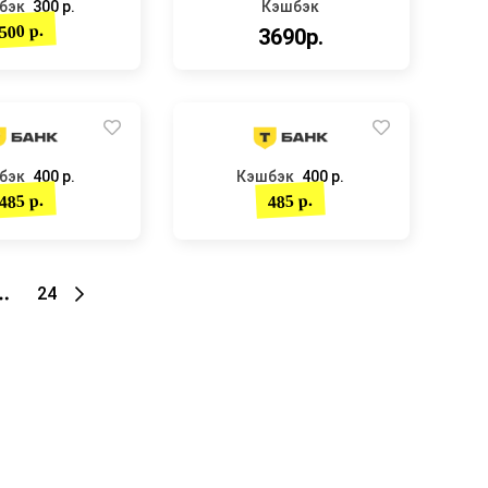
бэк
300 р.
Кэшбэк
500 р.
3690р.
бэк
400 р.
Кэшбэк
400 р.
485 р.
485 р.
24