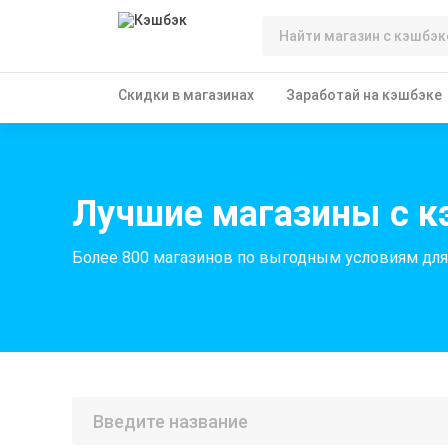
Скидки в магазинах
Заработай на кэшбэке
Лучшие магазины с 
Более 800 магазинов по выгодным условиям дл