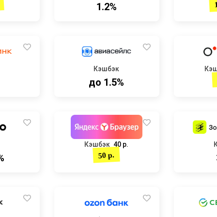
1.2%
Кэшбэк
Кэ
до 1.5%
Кэшбэк
40 р.
50 р.
%