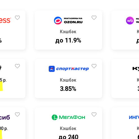
Кэшбэк
%
до 11.9%
5 р.
Кэшбэк
3.85%
0 р.
Кэшбэк
до 240