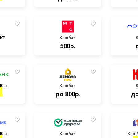
.6%
Кэшбэк
500р.
0 р.
Кэшбэк
до 800р.
до
0 р.
Кэшбэк
Кэш