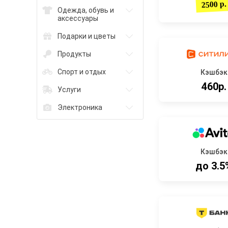
2500 р.
Одежда, обувь и
аксессуары
Подарки и цветы
Продукты
Спорт и отдых
Кэшбэк
460р.
Услуги
Электроника
Кэшбэк
до 3.5