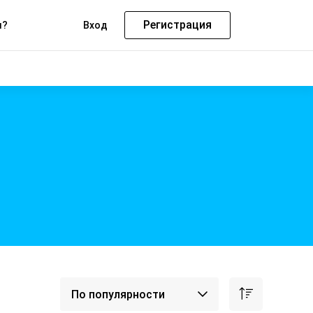
Регистрация
м?
Вход