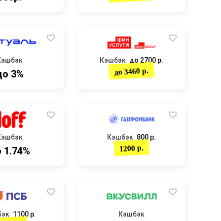
Кэшбэк
Кэшбэк
до 2700 р.
до 3460 р.
до 3%
Кэшбэк
Кэшбэк
800 р.
1200 р.
 1.74%
бэк
1100 р.
Кэшбэк