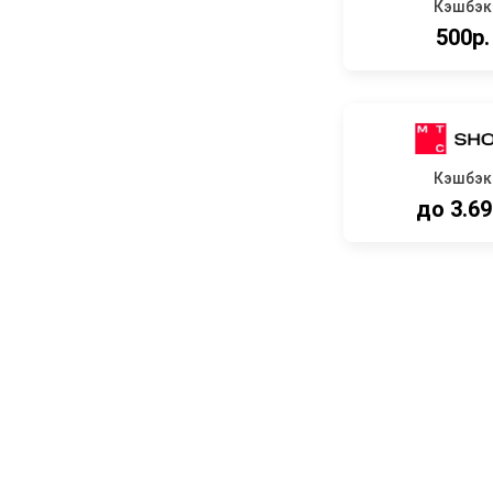
Кэшбэк
500р.
Кэшбэк
до 3.6