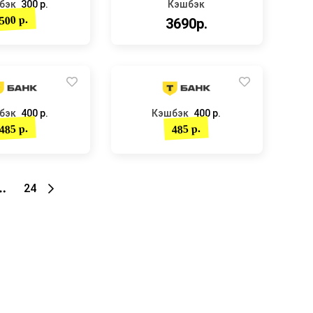
бэк
300 р.
Кэшбэк
500 р.
3690р.
бэк
400 р.
Кэшбэк
400 р.
485 р.
485 р.
24