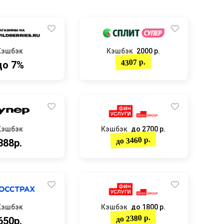
Кэшбэк
Кэшбэк
2000 р.
4307 р.
до 7%
Кэшбэк
Кэшбэк
до 2700 р.
до 3460 р.
388р.
Кэшбэк
Кэшбэк
до 1800 р.
до 2380 р.
650р.