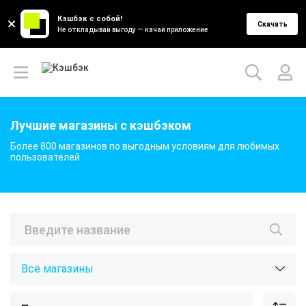
Кэшбэк с собой!
Скачать
Не откладывай выгоду — качай приложение
Лучшие магазины с кэшбэком
Более 800 магазинов по выгодным условиям для любимых
пользователей
Все магазины