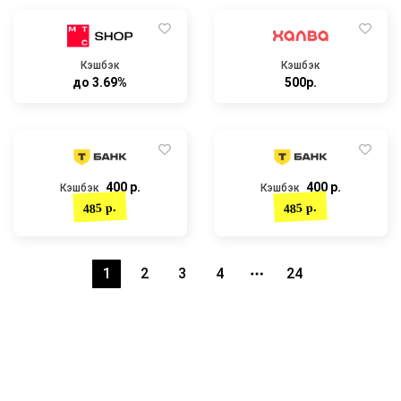
Кэшбэк
Кэшбэк
до 3.69%
500р.
400 р.
400 р.
Кэшбэк
Кэшбэк
485 р.
485 р.
1
2
3
4
24