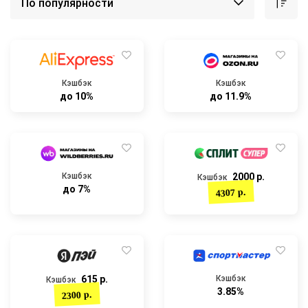
Кэшбэк
Кэшбэк
до 10%
до 11.9%
Кэшбэк
2000 р.
Кэшбэк
до 7%
4307 р.
615 р.
Кэшбэк
Кэшбэк
3.85%
2300 р.