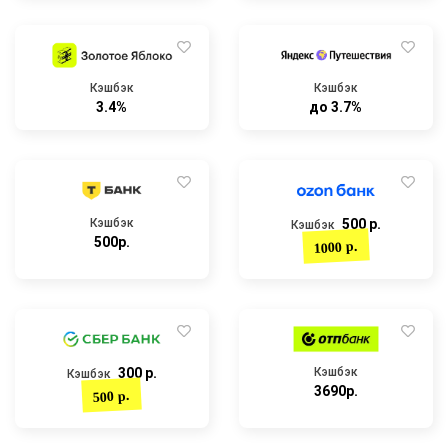
Кэшбэк
Кэшбэк
3.4%
до 3.7%
Кэшбэк
500 р.
Кэшбэк
500р.
1000 р.
300 р.
Кэшбэк
Кэшбэк
3690р.
500 р.