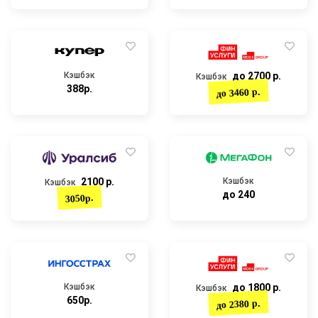
Кэшбэк
до 2700 р.
Кэшбэк
388р.
до 3460 р.
2100 р.
Кэшбэк
Кэшбэк
до 240
3050р.
Кэшбэк
до 1800 р.
Кэшбэк
650р.
до 2380 р.