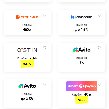
Кэшбэк
Кэшбэк
460р.
до 1.5%
2.4%
Кэшбэк
Кэшбэк
2%
3.6%
Кэшбэк
40 р.
Кэшбэк
до 3.5%
50 р.