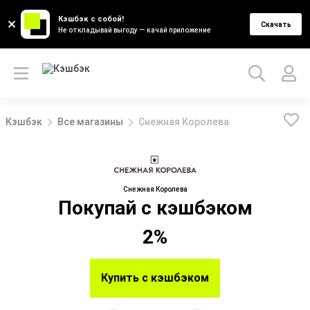
Кэшбэк с собой!
Скачать
Не откладывай выгоду — качай приложение
Кэшбэк
Все магазины
Снежная Королева
Снежная Королева
Покупай с кэшбэком
2%
Купить с кэшбэком