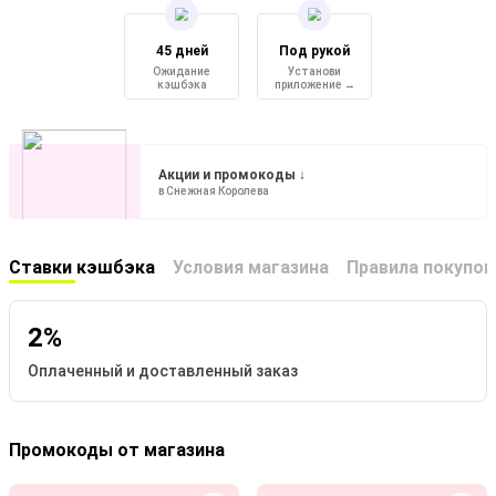
45 дней
Под рукой
Ожидание
Установи
кэшбэка
приложение →
Акции и промокоды ↓
в Снежная Королева
Ставки кэшбэка
Условия магазина
Правила покупок
2%
Оплаченный и доставленный заказ
Промокоды от магазина