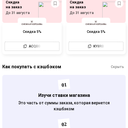
Скидка
Скидка
на заказ
на заказ
До 31 августа
До 31 августа
Скидка ​5%
Скидка ​5%
ACQBB
KY8RB
Как покупать с кэшбэком
Скрыть
01
Изучи ставки магазина
Это часть от суммы заказа, которая вернется
кэшбэком
02