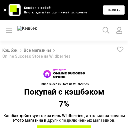
Кэшбэк с собой!
Скачать
Не откладывай выгоду — качай приложение
Кэшбэк
Все магазины
Оnline Success Store на Wildberries
Оnline Success Store на Wildberries
Покупай с кэшбэком
7%
Кэшбэк действует не на весь Wildberries , а только на товары
этого магазина и
других подключённых магазинов.