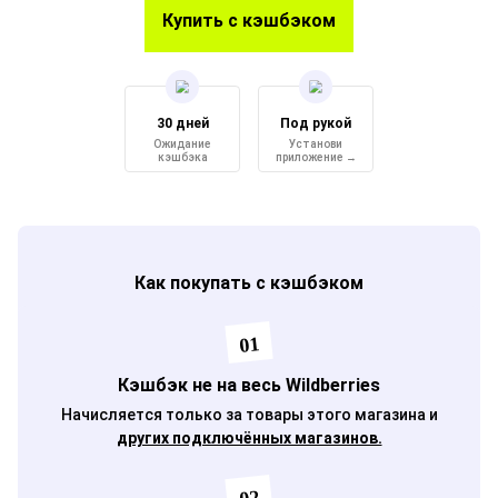
Купить с кэшбэком
30 дней
Под рукой
Ожидание
Установи
кэшбэка
приложение →
Как покупать с кэшбэком
01
Кэшбэк не на весь Wildberries
Начисляется только за товары этого магазина и
других подключённых магазинов.