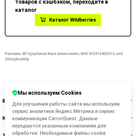
товаров с кэшбэком, переходите в
каталог
Каталог Wildberries
Реклама. ИП Щербаков Илья Алексеевич, ИНН 502910406313, erid
2SDnjdmxRHp
Мы используем Cookies
Backit
Для улучшения работы сайта мы используем
сервис аналитики Яндекс.Метрика и сервис
Кэшбэк-сервис
коммуникации CarrotQuest. Данные
передаются указанным компаниям для
обработки. Необходимые файлы cookie
Заботимся о вас