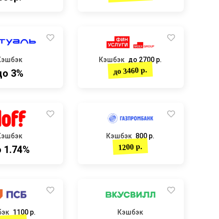
Кэшбэк
Кэшбэк
до 2700 р.
до 3460 р.
до 3%
Кэшбэк
Кэшбэк
800 р.
1200 р.
 1.74%
бэк
1100 р.
Кэшбэк