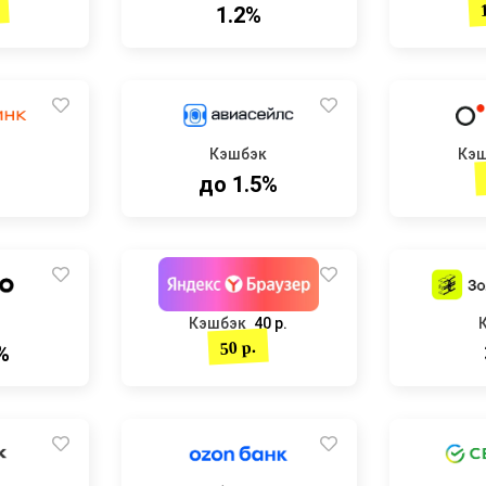
1.2%
Кэшбэк
Кэ
до 1.5%
Кэшбэк
40 р.
50 р.
%