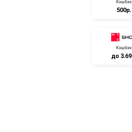
Кэшбэк
500р.
Кэшбэк
до 3.6