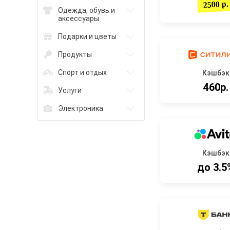
2500 р.
Одежда, обувь и
аксессуары
Подарки и цветы
Продукты
Спорт и отдых
Кэшбэк
460р.
Услуги
Электроника
Кэшбэк
до 3.5