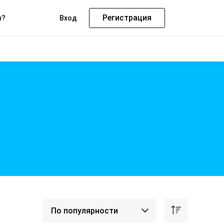
Регистрация
м?
Вход