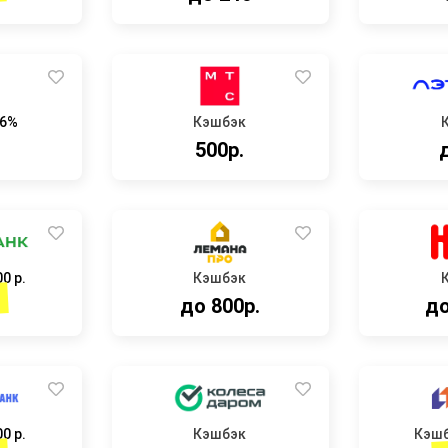
.6%
Кэшбэк
500р.
0 р.
Кэшбэк
до 800р.
до
0 р.
Кэшбэк
Кэш