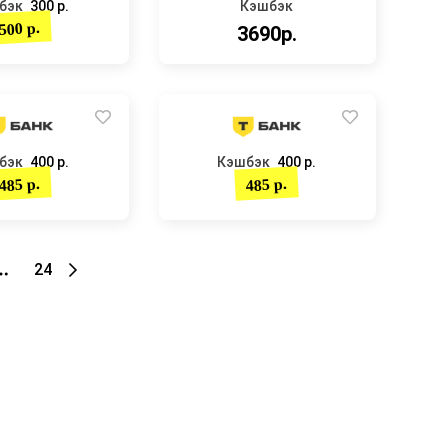
бэк
300 р.
Кэшбэк
500 р.
3690р.
бэк
400 р.
Кэшбэк
400 р.
485 р.
485 р.
24