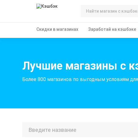
Скидки в магазинах
Заработай на кэшбэке
Лучшие магазины с 
Более 800 магазинов по выгодным условиям дл