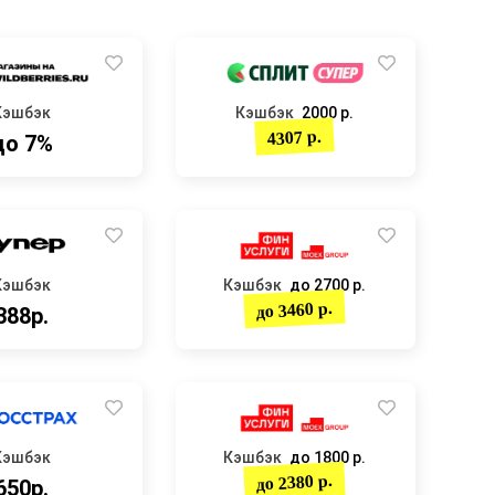
Кэшбэк
Кэшбэк
2000 р.
4307 р.
до 7%
Кэшбэк
Кэшбэк
до 2700 р.
до 3460 р.
388р.
Кэшбэк
Кэшбэк
до 1800 р.
до 2380 р.
650р.