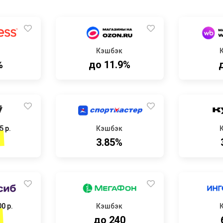
Кэшбэк
%
до 11.9%
5 р.
Кэшбэк
3.85%
0 р.
Кэшбэк
до 240