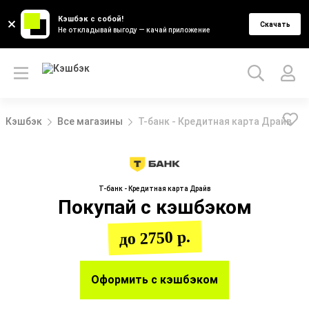
Кэшбэк с собой!
Скачать
Не откладывай выгоду — качай приложение
Кэшбэк
Все магазины
Т-банк - Кредитная карта Драйв
Т-банк - Кредитная карта Драйв
Покупай с кэшбэком
до 2750 р.
Оформить с кэшбэком