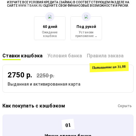
ИЗУЧИТЕ ВСЕ УСЛОВИЯ КРЕДИТА (ЗАЙМА) В СООТВЕТСТВУЮЩЕМ РАЗДЕЛЕ НА
САЙТЕ
WWW.TBANK.RU
ОЦЕНИТЕ СВОИ ФИНАНСОВЫЕ ВОЗМОЖНОСТИ И РИСКИ.
60 дней
Под рукой
Ожидание
Установи
кэшбэка
приложение →
Ставки кэшбэка
Условия банка
Правила заказа
Повышение по 31.08
2750 р.
2250 р.
Выданная и активированная карта
Как покупать с кэшбэком
Скрыть
01