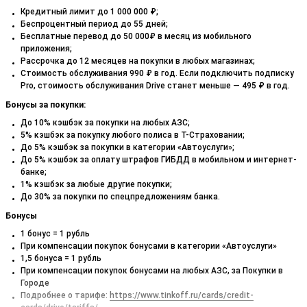
Кредитный лимит до 1 000 000 ₽;
Беспроцентный период до 55 дней;
Бесплатные перевод до 50 000₽ в месяц из мобильного
приложения;
Рассрочка до 12 месяцев на покупки в любых магазинах;
Стоимость обслуживания 990 ₽ в год. Если подключить подписку
Pro, стоимость обслуживания Drive станет меньше — 495 ₽ в год.
Бонусы за покупки:
До 10% кэшбэк за покупки на любых АЗС;
5% кэшбэк за покупку любого полиса в Т-Страховании;
До 5% кэшбэк за покупки в категории «Автоуслуги»;
До 5% кэшбэк за оплату штрафов ГИБДД в мобильном и интернет-
банке;
1% кэшбэк за любые другие покупки;
До 30% за покупки по спецпредложениям банка.
Бонусы
1 бонус = 1 рубль
При компенсации покупок бонусами в категории «Автоуслуги»
1,5 бонуса = 1 рубль
При компенсации покупок бонусами на любых АЗС, за Покупки в
Городе
Подробнее о тарифе:
https://www.tinkoff.ru/cards/credit-