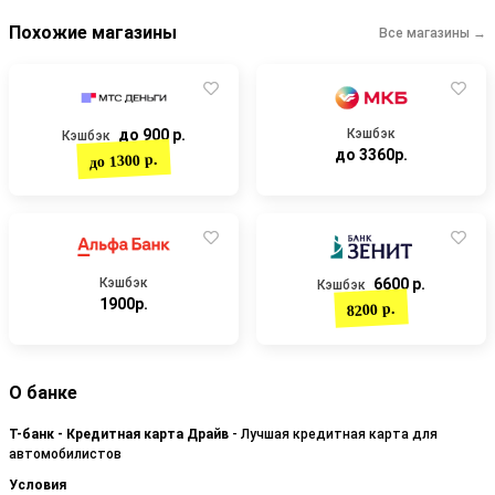
Похожие магазины
Все магазины →
до 900 р.
Кэшбэк
Кэшбэк
до 3360р.
до 1300 р.
Кэшбэк
6600 р.
Кэшбэк
1900р.
8200 р.
О банке
Т-банк - Кредитная карта Драйв
- Лучшая кредитная карта для
автомобилистов
Условия