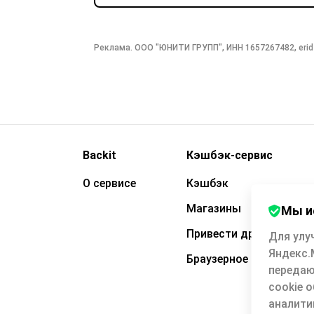
Реклама. ООО "ЮНИТИ ГРУПП", ИНН 1657267482, erid
Backit
Кэшбэк-сервис
О сервисе
Кэшбэк
Магазины
Мы и
Привести друга
Для улу
Яндекс.
Браузерное расширени
передаю
cookie 
аналити