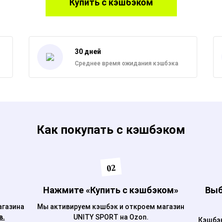
Купить с кэшбэком
30 дней
Среднее время ожидания кэшбэка
Как покупать с кэшбэком
02
Нажмите «Купить с кэшбэком»
Выб
агазина
Мы активируем кэшбэк и откроем магазин
в.
UNITY SPORT на Ozon.
Кэшбэк