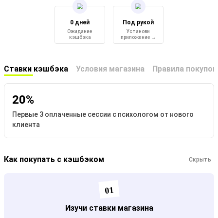
0 дней
Под рукой
Ожидание
Установи
кэшбэка
приложение →
Ставки кэшбэка
Условия магазина
Правила покупок
20%
Первые 3 оплаченные сессии с психологом от нового
клиента
Как покупать с кэшбэком
Скрыть
01
Изучи ставки магазина