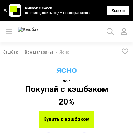
Кэшбэк с собой!
Скачать
Не откладывай выгоду — качай приложение
Кэшбэк
Все магазины
Ясно
Ясно
Покупай с кэшбэком
20%
Купить с кэшбэком