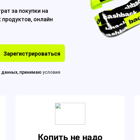
рат за покупки на
к продуктов,
онлайн
Зарегистрироваться
х данных, принимаю
условия
Копить не надо