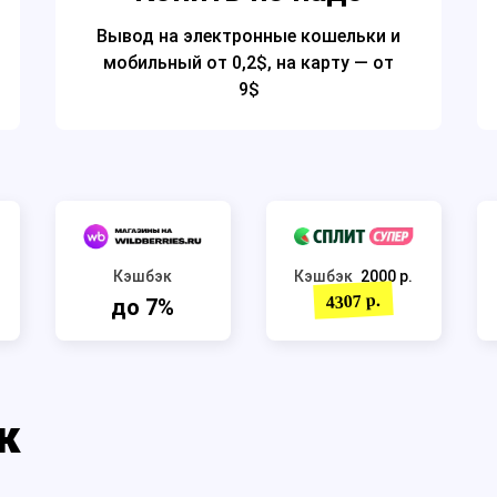
Вывод на электронные кошельки и
мобильный от 0,2$, на карту — от
9$
Кэшбэк
Кэшбэк
2000 р.
4307 р.
до 7%
к