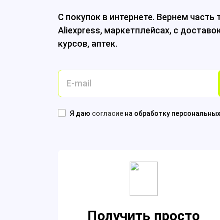
С покупок в интернете.
Вернем часть т
Aliexpress,
маркетплейсах,
с доставо
курсов,
аптек.
Я даю
согласие
на обработку персональны
Получить просто