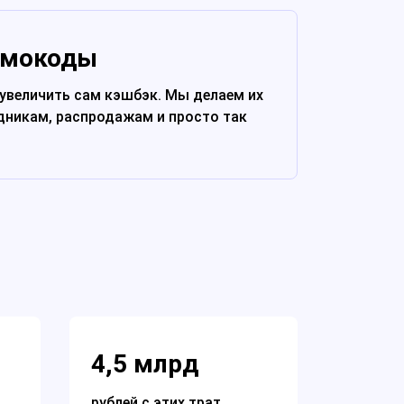
омокоды
увеличить сам кэшбэк. Мы делаем их
дникам, распродажам и просто так
4,5 млрд
рублей с этих трат