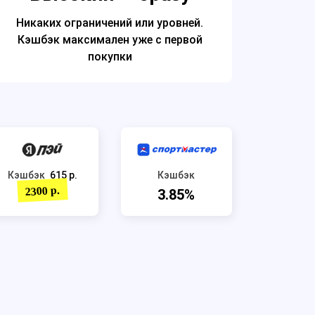
Никаких ограничений или уровней.
Кэшбэк максимален
уже с первой
покупки
Кэшбэк
615 р.
Кэшбэк
2300 р.
3.85%