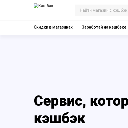
Скидки в магазинах
Заработай на кэшбэке
Сервис, кото
кэшбэк