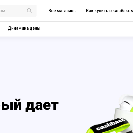
Все магазины
Как купить с кэшбэко
Динамика цены
рый дает