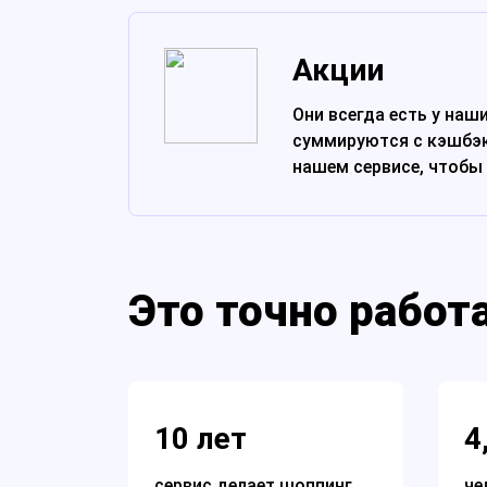
Акции
Они всегда есть у наш
суммируются с кэшбэк
нашем сервисе, чтобы
Это точно работ
10 лет
4
сервис делает
шоппинг
че