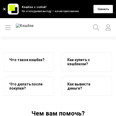
Кэшбэк с собой!
Скачать
Не откладывай выгоду — качай приложение
Что такое кэшбэк?
Как купить с
кэшбэком?
Что делать после
Как вывести
покупки?
деньги?
Чем вам помочь?