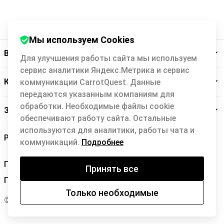
Мы используем Cookies
Backit
Для улучшения работы сайта мы используем
сервис аналитики Яндекс.Метрика и сервис
Кэшбэк-сервис
коммуникации CarrotQuest. Данные
передаются указанным компаниям для
обработки. Необходимые файлы cookie
Заботимся о вас
обеспечивают работу сайта. Остальные
используются для аналитики, работы чата и
коммуникаций.
Подробнее
Правила Backit
Принять все
Политика конфиденциальности
Только необходимые
© 2026 Backit Development Team