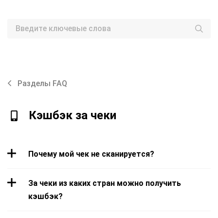
Разделы FAQ
Кэшбэк за чеки
Почему мой чек не сканируется?
За чеки из каких стран можно получить
кэшбэк?