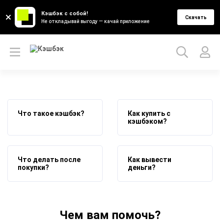
Кэшбэк с собой!
Скачать
Не откладывай выгоду — качай приложение
Что такое кэшбэк?
Как купить с
кэшбэком?
Что делать после
Как вывести
покупки?
деньги?
Чем вам помочь?