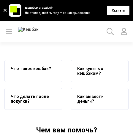
Кэшбэк с собой!
Скачать
Не откладывай выгоду — качай приложение
Что такое кэшбэк?
Как купить с
кэшбэком?
Что делать после
Как вывести
покупки?
деньги?
Чем вам помочь?