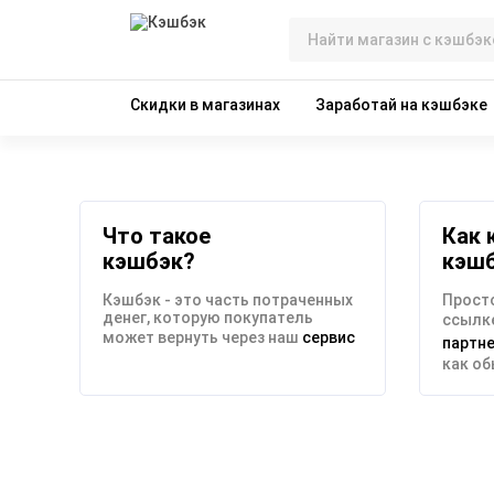
Скидки в магазинах
Заработай на кэшбэке
Что такое
Как 
кэшбэк?
кэш
Кэшбэк - это часть потраченных
Просто
денег, которую покупатель
ссылке
может вернуть через наш
сервис
партн
как о