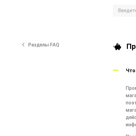
Разделы FAQ
Пр
Что
Про
маг
поэ
маг
дей
инф