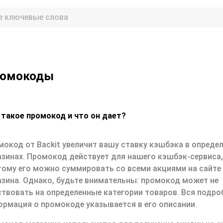
омокоды
 такое промокод и что он дает?
мокод от Backit увеличит вашу ставку кэшбэка в опреде
азинах. Промокод действует для нашего кэшбэк-сервиса,
тому его можно суммировать со всеми акциями на сайте 
азина. Однако, будьте внимательны: промокод может не
ствовать на определенные категории товаров. Вся подро
ормация о промокоде указывается в его описании.