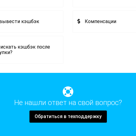
 вывести кэшбэк
Компенсации
 искать кэшбэк после
упки?
Не нашли ответ на свой вопрос?
Обратиться в техподдержку